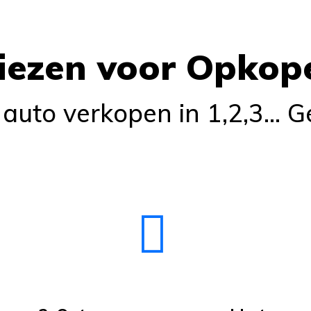
ezen voor Opkop
e auto verkopen in 1,2,3... 