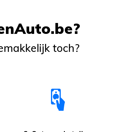
enAuto.be?
Gemakkelijk toch?