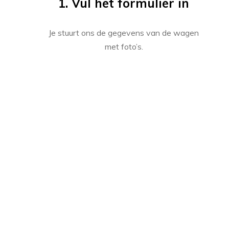
1. Vul het formulier in
Je stuurt ons de gegevens van de wagen
met foto’s.