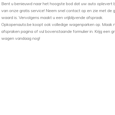
Bent u benieuwd naar het hoogste bod dat uw auto oplevert b
van onze gratis service! Neem snel contact op en zie met de g
waard is. Vervolgens maakt u een vrijblijvende afspraak.
Opkopenauto.be koopt ook volledige wagenparken op. Maak nu
afspraken pagina of vul bovenstaande formulier in. Krijg een g
wagen vandaag nog!