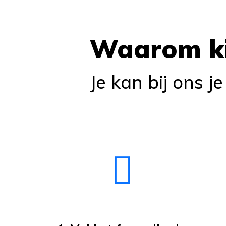
Waarom ki
Je kan bij ons j