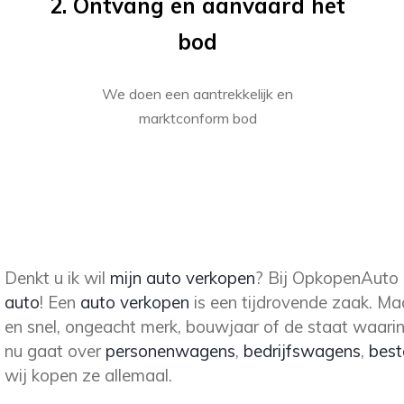
2. Ontvang en aanvaard het
bod
We doen een aantrekkelijk en
marktconform bod
Denkt u ik wil
mijn auto verkopen
? Bij OpkopenAuto
auto
! Een
auto verkopen
is een tijdrovende zaak. Ma
en snel, ongeacht merk, bouwjaar of de staat waarin
nu gaat over
personenwagens
,
bedrijfswagens
,
best
wij kopen ze allemaal.