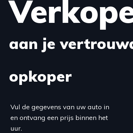
Verkop
aan je vertrouw
opkoper
Vul de gegevens van uw auto in
en ontvang een prijs binnen het
uur.