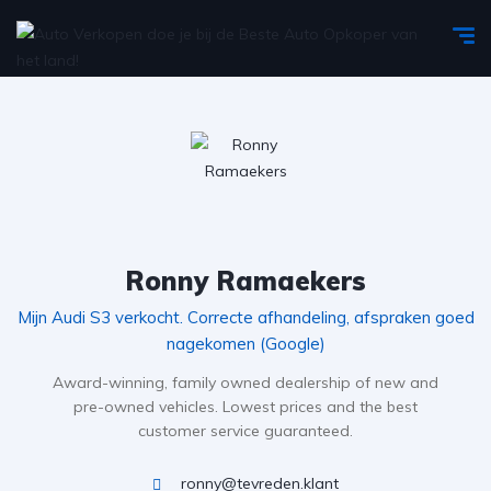
Ronny Ramaekers
Mijn Audi S3 verkocht. Correcte afhandeling, afspraken goed
nagekomen (Google)
Award-winning, family owned dealership of new and
pre-owned vehicles. Lowest prices and the best
customer service guaranteed.
ronny@tevreden.klant