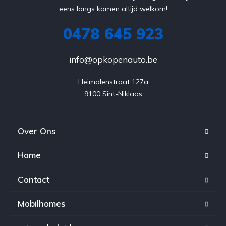
eens langs komen altijd welkom!
0478 645 923
info@opkopenauto.be
Heimolenstraat 127a

9100 Sint-Niklaas
Over Ons
Home
Contact
Mobilhomes