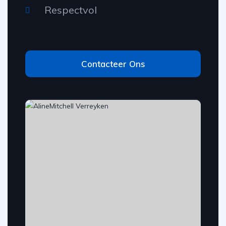
Respectvol
Contacteer Ons