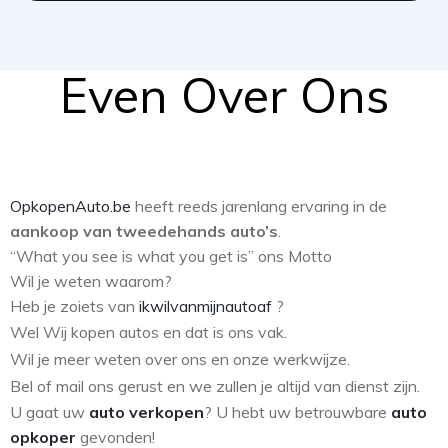
Even Over Ons
OpkopenAuto.be
heeft reeds jarenlang ervaring in de
aankoop van tweedehands auto’s
.
“What you see is what you get is” ons Motto
Wil je weten waarom?
Heb je zoiets van
ikwilvanmijnautoaf
?
Wel Wij kopen autos en dat is ons vak.
Wil je meer weten over ons en onze werkwijze.
Bel of mail ons gerust en we zullen je altijd van dienst zijn.
U gaat uw
auto verkopen
? U hebt uw betrouwbare
auto
opkoper
gevonden!