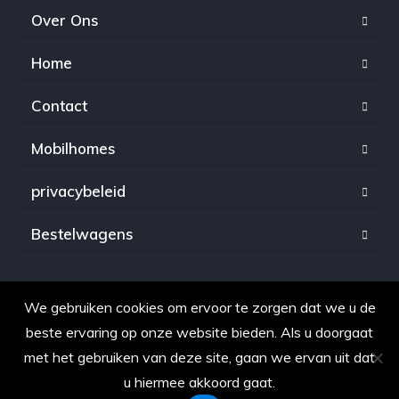
Over Ons
Home
Contact
Mobilhomes
privacybeleid
Bestelwagens
We gebruiken cookies om ervoor te zorgen dat we u de
Copyright © 2021. Alle rechten voorbehouden voor
beste ervaring op onze website bieden. Als u doorgaat
OpkopenAuto.be
met het gebruiken van deze site, gaan we ervan uit dat
u hiermee akkoord gaat.