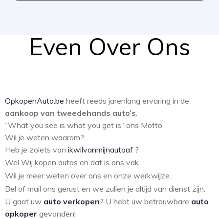
Even Over Ons
OpkopenAuto.be
heeft reeds jarenlang ervaring in de
aankoop van tweedehands auto’s
.
“What you see is what you get is” ons Motto
Wil je weten waarom?
Heb je zoiets van
ikwilvanmijnautoaf
?
Wel Wij kopen autos en dat is ons vak.
Wil je meer weten over ons en onze werkwijze.
Bel of mail ons gerust en we zullen je altijd van dienst zijn.
U gaat uw
auto verkopen
? U hebt uw betrouwbare
auto
opkoper
gevonden!