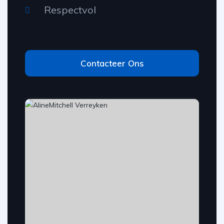
Respectvol
Contacteer Ons