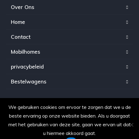
Over Ons
Home
Contact
Mobilhomes
privacybeleid
Bestelwagens
We gebruiken cookies om ervoor te zorgen dat we u de
Copyright © 2021. Alle rechten voorbehouden voor
beste ervaring op onze website bieden. Als u doorgaat
OpkopenAuto.be
met het gebruiken van deze site, gaan we ervan uit dat
u hiermee akkoord gaat.