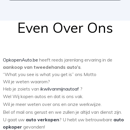
Even Over Ons
OpkopenAuto.be
heeft reeds jarenlang ervaring in de
aankoop van tweedehands auto’s
.
“What you see is what you get is” ons Motto
Wil je weten waarom?
Heb je zoiets van
ikwilvanmijnautoaf
?
Wel Wij kopen autos en dat is ons vak.
Wil je meer weten over ons en onze werkwijze.
Bel of mail ons gerust en we zullen je altijd van dienst zijn.
U gaat uw
auto verkopen
? U hebt uw betrouwbare
auto
opkoper
gevonden!