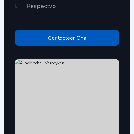
Respectvol
Contacteer Ons