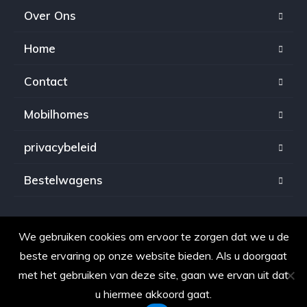
Over Ons
Home
Contact
Mobilhomes
privacybeleid
Bestelwagens
We gebruiken cookies om ervoor te zorgen dat we u de
Copyright © 2021. Alle rechten voorbehouden voor
beste ervaring op onze website bieden. Als u doorgaat
OpkopenAuto.be
met het gebruiken van deze site, gaan we ervan uit dat
u hiermee akkoord gaat.