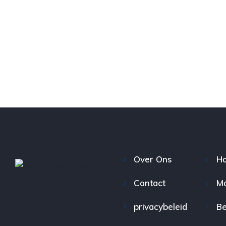
Over Ons
H
Contact
Mo
privacybeleid
Be