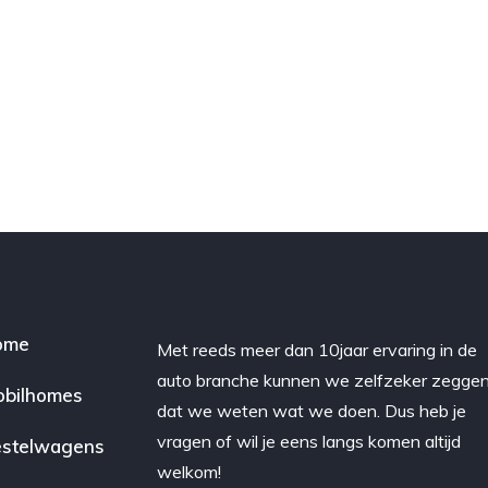
ome
Met reeds meer dan 10jaar ervaring in de
auto branche kunnen we zelfzeker zegge
bilhomes
dat we weten wat we doen. Dus heb je
vragen of wil je eens langs komen altijd
stelwagens
welkom!