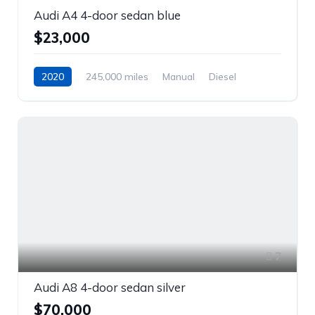
Audi A4 4-door sedan blue
$23,000
2020
245,000 miles
Manual
Diesel
Front Wheel Drive
7
Audi A8 4-door sedan silver
$70,000