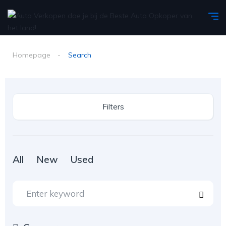
Homepage
Search
Filters
All
New
Used