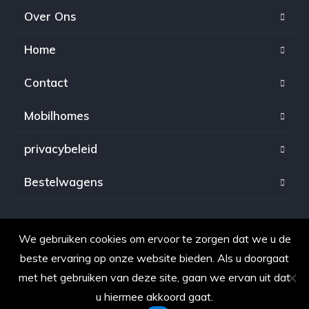
Over Ons
Home
Contact
Mobilhomes
privacybeleid
Bestelwagens
We gebruiken cookies om ervoor te zorgen dat we u de
Copyright © 2021. Alle rechten voorbehouden voor
beste ervaring op onze website bieden. Als u doorgaat
OpkopenAuto.be
met het gebruiken van deze site, gaan we ervan uit dat
u hiermee akkoord gaat.