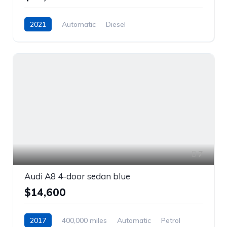
2021
Automatic
Diesel
Front Wheel Drive
7
Audi A8 4-door sedan blue
$14,600
2017
400,000 miles
Automatic
Petrol