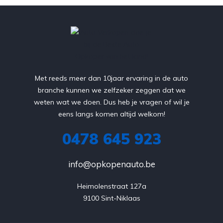
Met reeds meer dan 10jaar ervaring in de auto
branche kunnen we zelfzeker zeggen dat we
weten wat we doen. Dus heb je vragen of wil je
eens langs komen altijd welkom!
0478 645 923
info@opkopenauto.be
Heimolenstraat 127a

9100 Sint-Niklaas