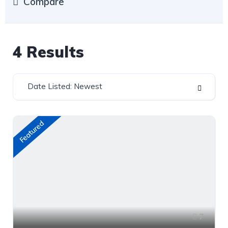
Compare
4
Results
Date Listed: Newest
Featured
7