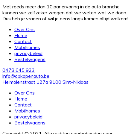
Met reeds meer dan 10jaar ervaring in de auto branche
kunnen we zelfzeker zeggen dat we weten wat we doen.
Dus heb je vragen of wil je eens langs komen altijd welkom!
Over Ons
Home
Contact
Mobilhomes
privacybeleid
Bestelwagens
0478 645 923
info@opkopenauto.be
Heimolenstraat 127a 9100 Sint-Niklaas
Over Ons
Home
Contact
Mobilhomes
privacybeleid
Bestelwagens
Copyright © 2021. Alle rechten voorbehouden voor